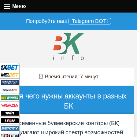
Меню
Меню
Попробуйте наш
Telegram BOT!
⏰ Время чтения: 7 минут
Для чего нужны аккаунты в разных
БК
Современные букмекерские конторы (БК)
предлагают широкий спектр возможностей