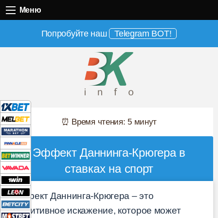
Меню
Меню
Попробуйте наш
Telegram BOT!
⏰ Время чтения: 5 минут
Эффект Даннинга-Крюгера в
ставках на спорт
Эффект Даннинга-Крюгера – это
когнитивное искажение, которое может