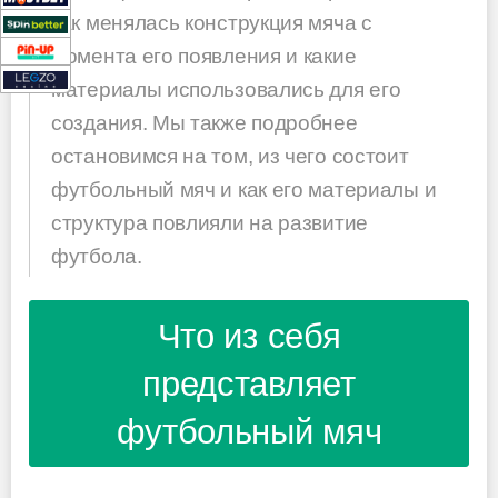
как менялась конструкция мяча с
момента его появления и какие
материалы использовались для его
создания. Мы также подробнее
остановимся на том, из чего состоит
футбольный мяч и как его материалы и
структура повлияли на развитие
футбола.
Что из себя
представляет
футбольный мяч