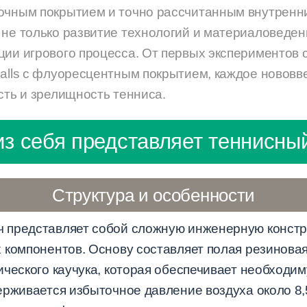
лочным покрытием и точно рассчитанным внутрен
 не только развитие технологий и материаловедени
ии игрового процесса. От первых экспериментов с 
balls с флуоресцентным покрытием, каждое новов
сть и зрелищность тенниса.
из себя представляет теннисны
Структура и особенности
 представляет собой сложную инженерную констр
 компонентов. Основу составляет полая резиновая
ческого каучука, которая обеспечивает необходим
ерживается избыточное давление воздуха около 8,