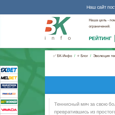
Наш сайт пос
Наша цель - по
ограничений.
РЕЙТИНГ
✅ БК-Инфо
⭐ Блог
Эволюция те
Теннисный мяч за свою бо
превратившись из простог