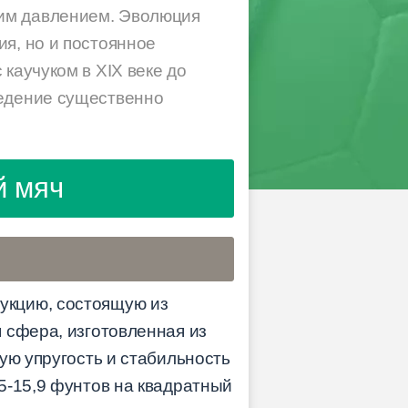
ним давлением. Эволюция
я, но и постоянное
каучуком в XIX веке до
ведение существенно
й мяч
укцию, состоящую из
 сфера, изготовленная из
ую упругость и стабильность
5-15,9 фунтов на квадратный