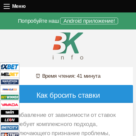
Меню
Меню
Попробуйте наш
Android приложение!
⏰ Время чтения: 41 минута
Как бросить ставки
Избавление от зависимости от ставок
требует комплексного подхода,
включающего признание проблемы,