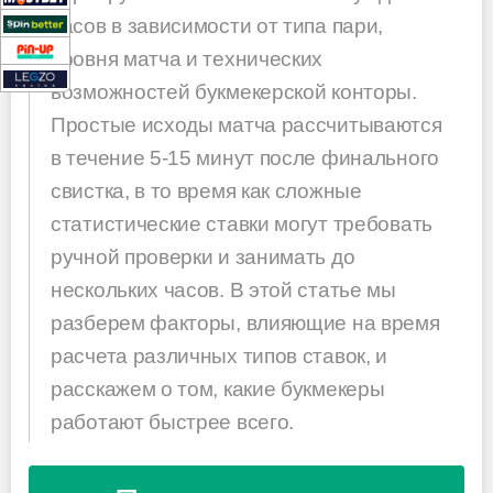
часов в зависимости от типа пари,
уровня матча и технических
возможностей букмекерской конторы.
Простые исходы матча рассчитываются
в течение 5-15 минут после финального
свистка, в то время как сложные
статистические ставки могут требовать
ручной проверки и занимать до
нескольких часов. В этой статье мы
разберем факторы, влияющие на время
расчета различных типов ставок, и
расскажем о том, какие букмекеры
работают быстрее всего.