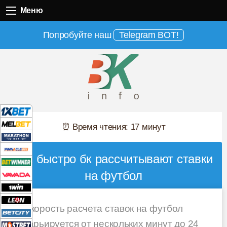
Меню
Меню
Попробуйте наш
Telegram BOT!
⏰ Время чтения: 17 минут
Как быстро бк рассчитывают ставки
на футбол
Скорость расчета ставок на футбол
варьируется от нескольких минут до 24