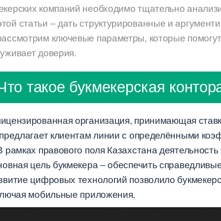
екерских компаний необходимо тщательно анализ
той статьи – дать структурированные и аргумен
рассмотрим ключевые параметры, которые помогут 
луживает доверия.
Что такое букмекерская контор
лицензированная организация, принимающая ставк
 предлагает клиентам линии с определёнными коэ
 рамках правового поля Казахстана деятельность 
овная цель букмекера – обеспечить справедливые 
звитие цифровых технологий позволило букмекерс
ключая мобильные приложения.