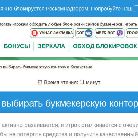
оянно блокируется Роскомнадзором.
Попробуйте наш
могать игрокам обходить любые блокировки сайтов букмекеров, играть
УМНАЯ ЗАКЛАДКА
БОТ
VIBER BOT
PROX
БОНУСЫ
ЗЕРКАЛА
ОБХОД БЛОКИРОВОК
о выбирать букмекерскую контору в Казахстане
⏰ Время чтения: 11 минут
 выбирать букмекерскую контор
 активно развивается, и игрок сталкивается с очев
бы не потерять средства и получить качественный