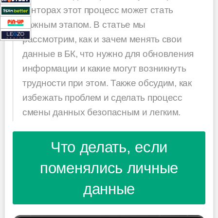
конторах этот процесс может стать
важным этапом. В статье мы
рассмотрим, как и зачем менять свои
данные в БК, что нужно для обновления
информации и какие могут возникнуть
трудности при этом. Также обсудим, как
избежать проблем и сделать процесс
смены данных безопасным и легким.
Что делать, если
поменялись личные
данные