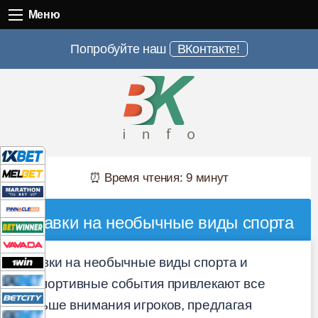
Меню
Меню
Попробуйте наш
ВКонтакте!
⏰ Время чтения: 9 минут
Ставки на необычные виды спорта
Ставки на необычные виды спорта и
неспортивные события привлекают все
больше внимания игроков, предлагая