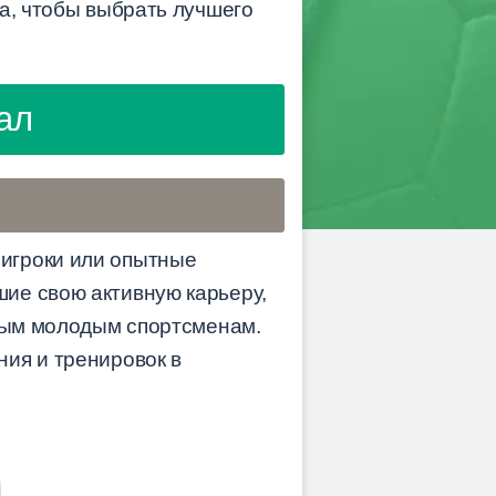
а, чтобы выбрать лучшего
ал
игроки или опытные
ие свою активную карьеру,
овым молодым спортсменам.
ия и тренировок в