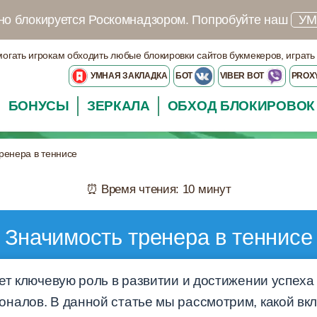
но блокируется Роскомнадзором.
Попробуйте наш
УМ
могать игрокам обходить любые блокировки сайтов букмекеров, играть
УМНАЯ ЗАКЛАДКА
БОТ
VIBER BOT
PROX
БОНУСЫ
ЗЕРКАЛА
ОБХОД БЛОКИРОВОК
ренера в теннисе
⏰ Время чтения: 10 минут
Значимость тренера в теннисе
ет ключевую роль в развитии и достижении успеха 
налов. В данной статье мы рассмотрим, какой вкл