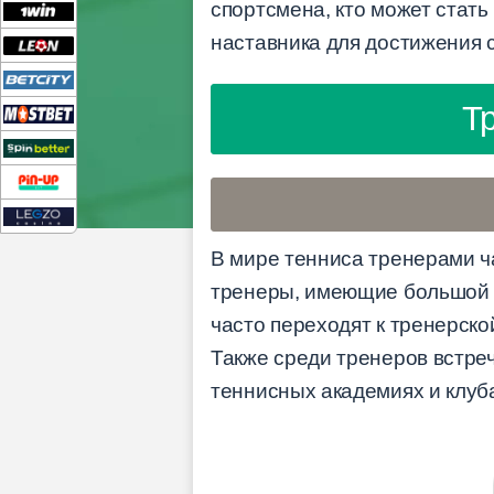
спортсмена, кто может стат
наставника для достижения 
Т
В мире тенниса тренерами 
тренеры, имеющие большой о
часто переходят к тренерск
Также среди тренеров встре
теннисных академиях и клуб