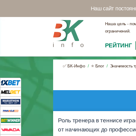
Наш сайт постоян
Наша цель - по
ограничений.
РЕЙТИНГ
✅ БК-Инфо
⭐ Блог
Значимость т
Роль тренера в теннисе игра
от начинающих до профессио