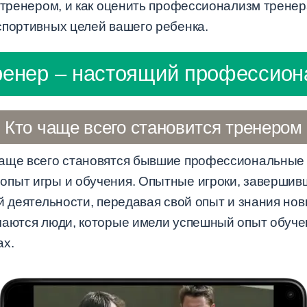
ь тренером, и как оценить профессионализм тренер
спортивных целей вашего ребенка.
ренер – настоящий профессион
Кто чаще всего становится тренером
чаще всего становятся бывшие профессиональные 
пыт игры и обучения. Опытные игроки, завершивш
ой деятельности, передавая свой опыт и знания н
чаются люди, которые имели успешный опыт обучен
ах.