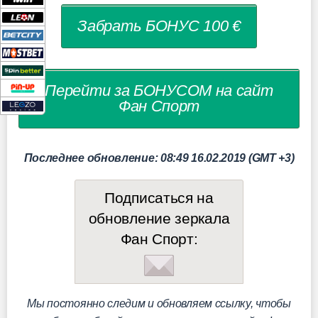
Забрать БОНУС 100 €
Перейти за БОНУСОМ на сайт
Фан Спорт
Последнее обновление: 08:49 16.02.2019 (GMT +3)
Подписаться на
обновление зеркала
Фан Спорт:
Мы постоянно следим и обновляем ссылку, чтобы