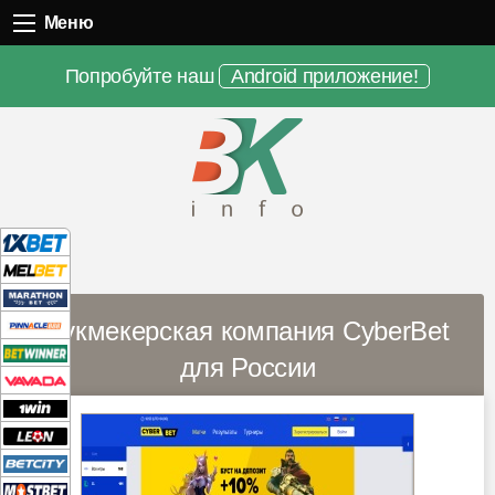
Меню
Меню
Попробуйте наш
Android приложение!
Букмекерская компания CyberBet
для России