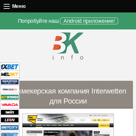
Меню
Меню
Попробуйте наш
Android приложение!
Букмекерская компания Interwetten
для России