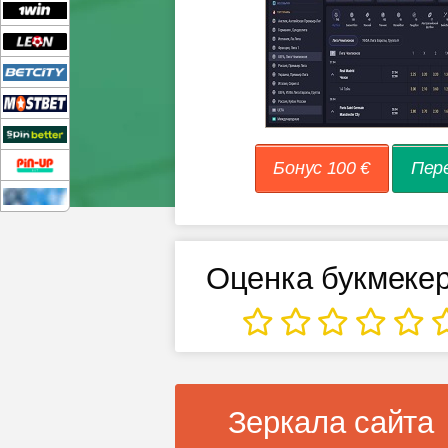
Бонус 100 €
Пер
Оценка букмеке
Зеркала сайта