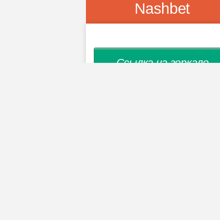
Nashbet
Ссылка на зеркало
сайта Nashbet
(Нашбет)
Последнее обновление:
14:16 11.05.2021 (GMT +3)
Нашбет - это новый и надежн
большой спектр вариантов ст