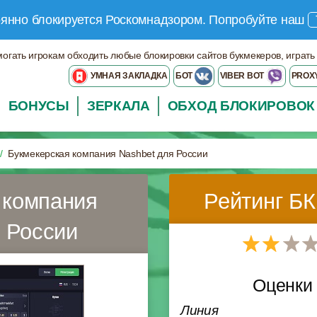
оянно блокируется Роскомнадзором.
Попробуйте наш
могать игрокам обходить любые блокировки сайтов букмекеров, играть
УМНАЯ ЗАКЛАДКА
БОТ
VIBER BOT
PROX
БОНУСЫ
ЗЕРКАЛА
ОБХОД БЛОКИРОВОК
Букмекерская компания Nashbet для России
 компания
Рейтинг Б
 России
Оценки 
Линия