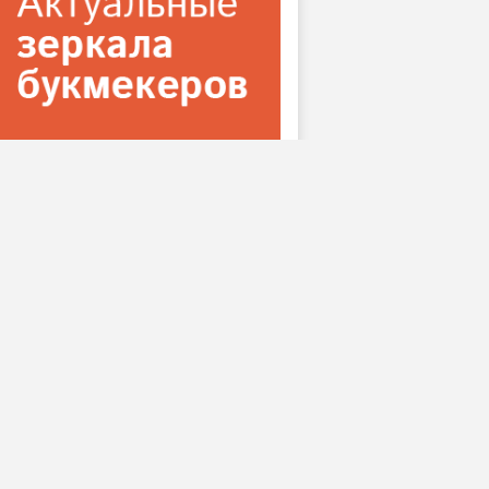
 широкую линию событий и
ставки на спорт, но и