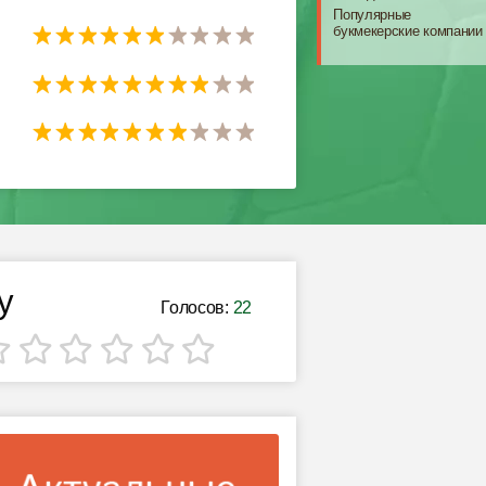
Популярные
букмекерские компании
у
Голосов:
22