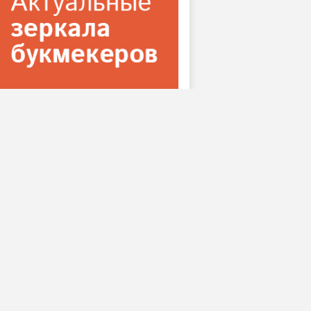
ой пока только небольшому
ывает популярность. Именно