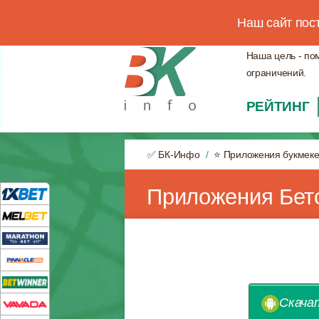
Наш сайт пос
Наша цель - по
ограничений.
РЕЙТИНГ
✅ БК-Инфо
⭐ Приложения букмек
Приложения Бетси
Скача