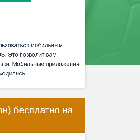
ользоваться мобильным
OS. Это позволит вам
ровки. Мобильные приложения
аходились.
он) бесплатно на
z