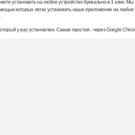
ожете установить на любое устройство буквально в 1 клик. Мы
помощью которых легко установить наше приложение на любое 
.
оторый у вас установлен. Самая простая - через
Google Chro
аузера Google Chrome
зера Firefox
а Safari
(Iphone, Ipad)
8 версии и выше, через Google Chrome
ез Google Chrome