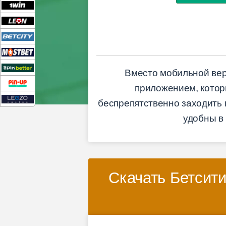
Вместо мобильной вер
приложением, которы
беспрепятственно заходить 
удобны в 
Скачать Бетсити