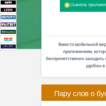
Скачать приложен
Вместо мобильной вер
приложением, которы
беспрепятственно заходить 
удобны в 
Пару слов о бу