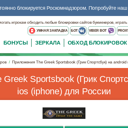
тоянно блокируется Роскомнадзором.
Попробуйте на
могать игрокам обходить любые блокировки сайтов букмекеров, играть
УМНАЯ ЗАКЛАДКА
БОТ
VIBER BOT
PROX
БОНУСЫ
ЗЕРКАЛА
ОБХОД БЛОКИРОВОК
еров
Приложения The Greek Sportsbook (Грик Спортсбук) на android и
Greek Sportsbook (Грик Спортсб
ios (iphone) для России