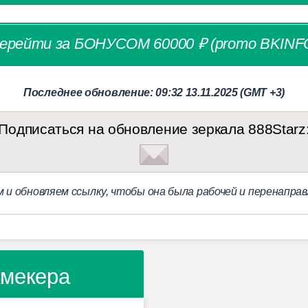
ерейти за БОНУСОМ 60000 ₽ (promo BKINF
Последнее обновление: 09:32 13.11.2025 (GMT +3)
Подписаться на обновление зеркала 888Starz
и обновляем ссылку, чтобы она была рабочей и перенаправ
кмекера