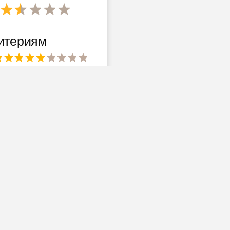
ритериям
даваемые вопросы про Зеркало
tarz?