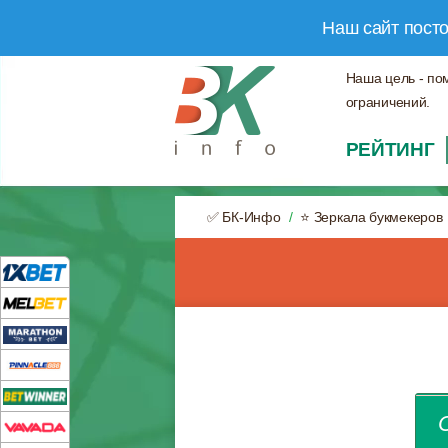
Наш сайт пост
Наша цель - по
ограничений.
РЕЙТИНГ
✅ БК-Инфо
⭐ Зеркала букмекеров