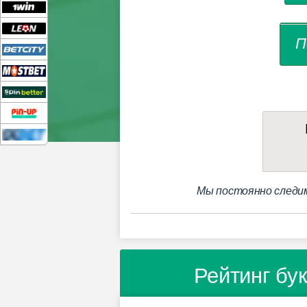
П
Мы постоянно следим 
Рейтинг бу