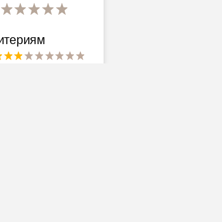
ритериям
даваемые вопросы про Зеркало 
donis?