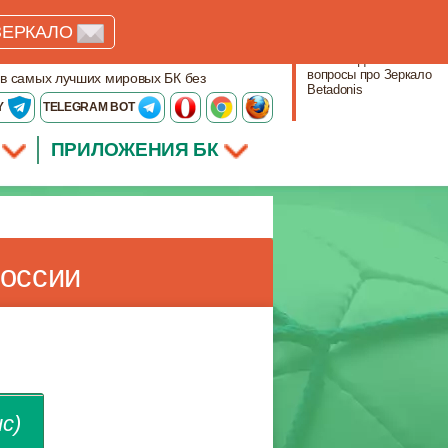
Что важно знать
 ЗЕРКАЛО
Рейтинг букмекера
Часто задаваемые
вопросы про Зеркало
 в самых лучших мировых БК без
Betadonis
Y
TELEGRAM BOT
ПРИЛОЖЕНИЯ БК
России
с)