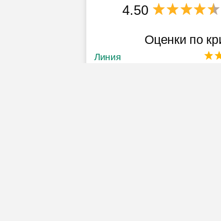
4.50
Оценки по к
Линия
Коэффициенты
Ввод/вывод средств
Надежность
Часто за
1️⃣ Как зайти на сайт Beta