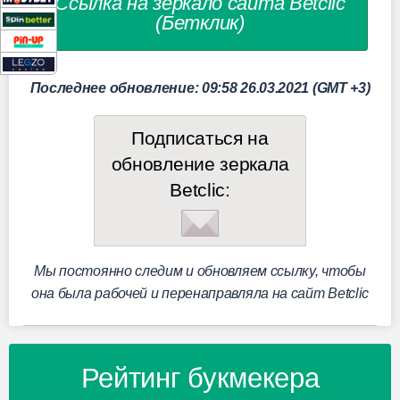
Ссылка на зеркало сайта Betclic
(Бетклик)
Последнее обновление: 09:58 26.03.2021 (GMT +3)
Подписаться на
обновление зеркала
Betclic:
Мы постоянно следим и обновляем ссылку, чтобы
она была рабочей и перенаправляла на сайт Betclic
Рейтинг букмекера