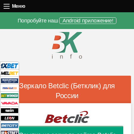
Меню
Меню
Попробуйте наш
Android приложение!
Зеркало Betclic (Бетклик) для
России