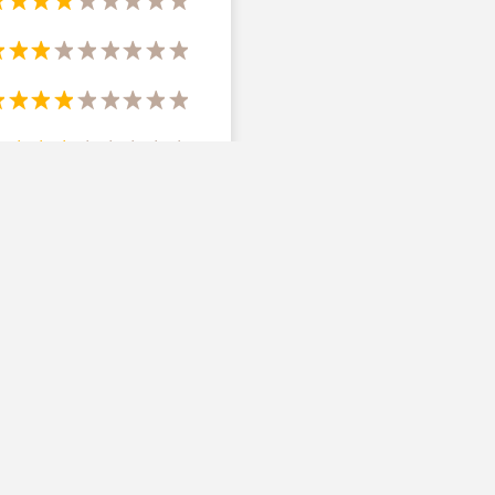
аваемые вопросы про Зеркало I
wetten?
ю в букмекерской конторе?
букмекера?