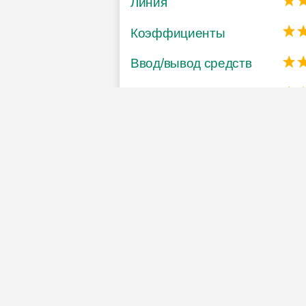
Линия
Коэффициенты
Ввод/вывод средств
Надежность
Часто зад
1️⃣ Как зайти на сайт Inter
2️⃣ Как пройти регистраци
3️⃣ Как получить Бонус у 