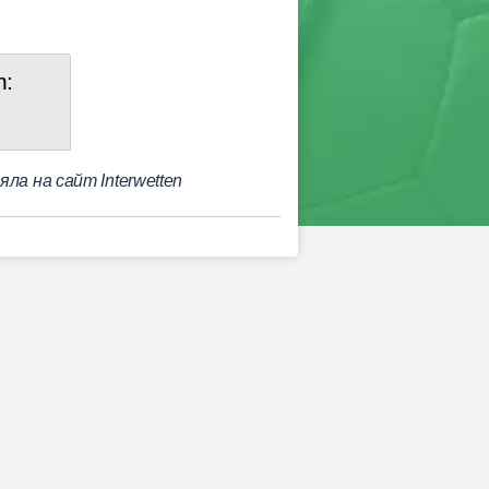
n:
ла на сайт Interwetten