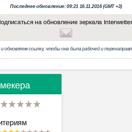
Последнее обновление: 09:21 16.11.2016 (GMT +3)
одписаться на обновление зеркала Interwette
 обновляем ссылку, чтобы она была рабочей и перенаправля
кмекера
ритериям