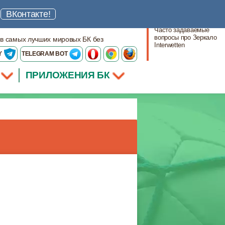
Что важно знать
ш
ВКонтакте!
Рейтинг букмекера
Часто задаваемые
вопросы про Зеркало
 в самых лучших мировых БК без
Interwetten
Y
TELEGRAM BOT
ПРИЛОЖЕНИЯ БК