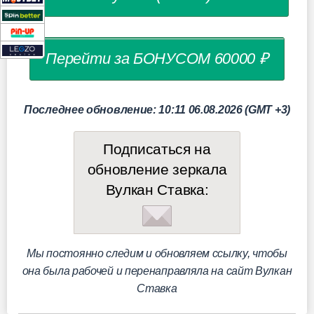
Перейти за БОНУСОМ 60000 ₽
Последнее обновление: 10:11 06.08.2026 (GMT +3)
Подписаться на
обновление зеркала
Вулкан Ставка:
Мы постоянно следим и обновляем ссылку, чтобы
она была рабочей и перенаправляла на сайт Вулкан
Ставка